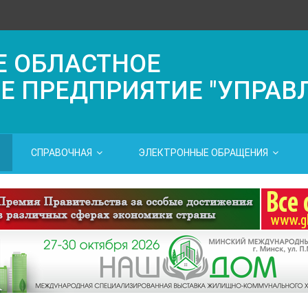
Е ОБЛАСТНОЕ
Е ПРЕДПРИЯТИЕ "УПРАВ
СПРАВОЧНАЯ
ЭЛЕКТРОННЫЕ ОБРАЩЕНИЯ