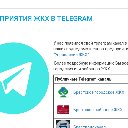
ПРИЯТИЯ ЖКХ В TELEGRAM
4 августа 2023
Просмотров: 4264
У нас появился свой телеграм канал в
наших подведомственных предприяти
"Управление ЖКХ"
Более подробную информацию Вы все
городских или районных ЖКХ
Публичные Telegram каналы
Брестское городское ЖКХ
Брестское районное ЖКХ
Брестводоканал