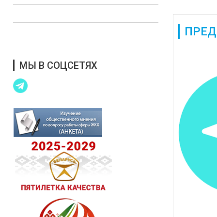
Выступления в СМИ
ПРЕД
Благотворительная помощь
Создано: 1
МЫ В СОЦСЕТЯХ