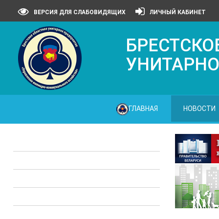
ВЕРСИЯ ДЛЯ СЛАБОВИДЯЩИХ
ЛИЧНЫЙ КАБИНЕТ
БРЕСТСКО
УНИТАРНО
ГЛАВНАЯ
НОВОСТИ
Законодательные акты
Предприятия ЖКХ
Административные процедуры
Опросы
Полезная информация