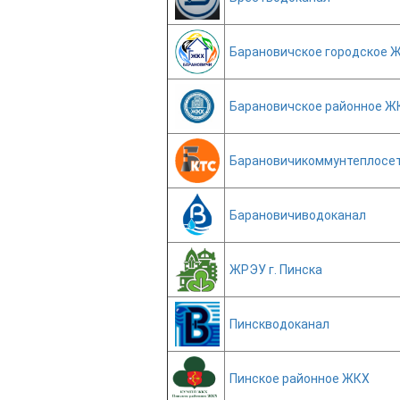
Барановичское городское 
Барановичское районное Ж
Барановичикоммунтеплосе
Барановичиводоканал
ЖРЭУ г. Пинска
Пинскводоканал
Пинское районное ЖКХ