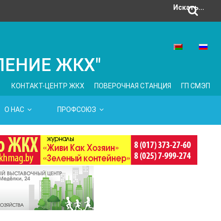
Искать...
ЛЕНИЕ ЖКХ"
КОНТАКТ-ЦЕНТР ЖКХ
ПОВЕРОЧНАЯ СТАНЦИЯ
ГП СМЭП
О НАС
ПРОФСОЮЗ