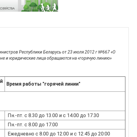
Министров Республики Беларусь от 23 июля 2012 г №667 «О
не и юридические лица обращаются на «горячую линию»
ей
Время работы "горячей линии"
Пн.-пт. с 8.30 до 13.00 и с 14.00 до 17.30
Пн.-пт. с 8.00 до 17.00
Ежедневно с 8.00 до 12:00 и с 12:45 до 20:00