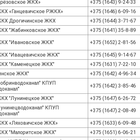
ерёзовское ЖКХ»
+375 (1643) 9-24-33
КХ «Ганцевичское РЖКХ»
+375 (1646) 6-09-16
КХ Дрогичинское ЖКХ
+375 (1644) 3-71-67
КХ "Жабинковское ЖКХ"
+375 (1641) 35-8-89
КХ "Ивановское ЖКХ"
+375 (1652) 2-81-56
КХ "Ивацевичское ЖКХ"
+375 (1645) 9-14-67
КХ "Каменецкое ЖКХ"
+375 (1631) 7-22-10
инское ЖКХ"
+375 (1642) 4-96-34
Кобринводоканал" КПУП
+375 (1642) 3-85-46
доканал"
КХ "Лунинецкое ЖКХ"
+375 (1647) 6-26-72
Лунинецводоканал" КПУП
+375 (1647) 2-08-49
доканал"
КХ «Ляховичское ЖКХ»
+375 (1633) 6-09-48
КХ "Малоритское ЖКХ"
+375 (1651) 6-06-21