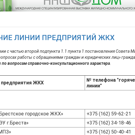
ЧИЕ ЛИНИИ ПРЕДПРИЯТИЙ ЖКХ
вии с частью второй подпункта 1.1 пункта 1 постановления Совета 
опросах работы с обращениями граждан и юридических лиц» гражда
и
по вопросам справочно-консультационного характера
.
№ телефона "горяч
 предприятия ЖКХ
линии"
рестское городское ЖКХ»
+375 (162) 59-62-21
У г.Бреста»
+375 (162) 34-18-46
МПЗ»
+375 (162) 50-40-41