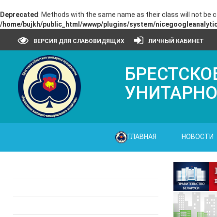
Deprecated
: Methods with the same name as their class will not be 
/home/bujkh/public_html/wwwp/plugins/system/nicegoogleanalytic
ВЕРСИЯ ДЛЯ СЛАБОВИДЯЩИХ
ЛИЧНЫЙ КАБИНЕТ
БРЕСТСКО
УНИТАРНО
ГЛАВНАЯ
НОВОСТИ
Законодательные акты
Предприятия ЖКХ
Административные процедуры