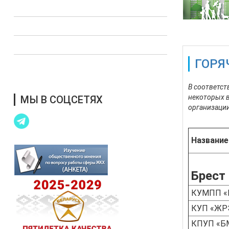
Опросы
Полезная информация
Выступления в СМИ
ГОРЯ
Благотворительная помощь
В соответст
некоторых в
МЫ В СОЦСЕТЯХ
организаци
Название
Брест
КУМПП «Б
КУП «ЖРЭ
КПУП «Б