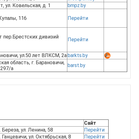
т, ул. Ковельская, д. 1
bmpz.by
 Купалы, 116
Перейти
т пер.Брестских дивизий
Перейти
ановичи, ул.50 лет ВЛКСМ, 2а
barkts.by
кая область, г. Барановичи,
barst.by
 297/а
Сайт
. Береза, ул. Ленина, 58
Перейти
. Ганцевичи, ул. Октябрьская, 8
Перейти