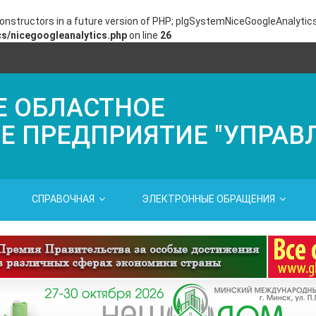
constructors in a future version of PHP; plgSystemNiceGoogleAnalytic
s/nicegoogleanalytics.php
on line
26
Е ОБЛАСТНОЕ
Е ПРЕДПРИЯТИЕ "УПРАВ
СПРАВОЧНАЯ
ЭЛЕКТРОННЫЕ ОБРАЩЕНИЯ