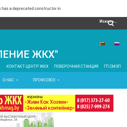
s has a deprecated constructor in
Искать...
ЛЕНИЕ ЖКХ"
КОНТАКТ-ЦЕНТР ЖКХ
ПОВЕРОЧНАЯ СТАНЦИЯ
ГП СМЭП
О НАС
ПРОФСОЮЗ