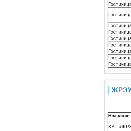
Гостиниц
Гостиниц
Гостиниц
Гостиниц
Гостиниц
Гостиниц
Гостиниц
Гостиниц
Гостиниц
ЖРЭ
Также дос
Название:
КУП «ЖРЭУ