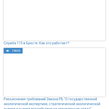
Служба 115 в Бресте. Как это работает?
19805
Разъяснения требований Закона РБ "О государственной
экологической экспертизе, стратегической экологической
оценке и оценке воздействия на окружающую среду"