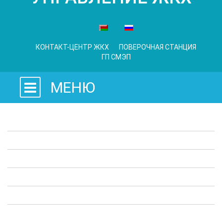
КОНТАКТ-ЦЕНТР ЖКХ
ПОВЕРОЧНАЯ СТАНЦИЯ
ГП СМЭП
МЕНЮ
Законодательные акты
Предприятия ЖКХ
Административные процедуры
Опросы
Полезная информация
Выступления в СМИ