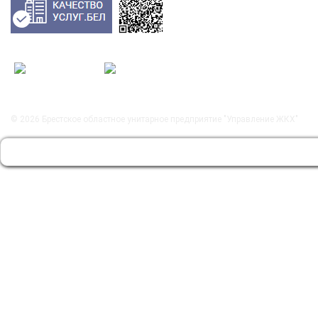
© 2026
Брестское областное унитарное предприятие "Управление ЖКХ"