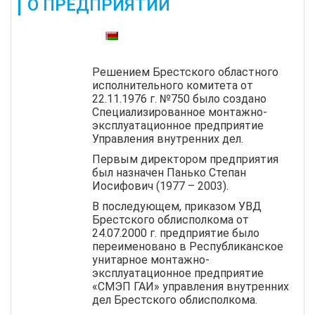
О ПРЕДПРИЯТИИ
Также доступны:
Решением Брестского областного
исполнительного комитета от
22.11.1976 г. №750 было создано
Специализированное монтажно-
эксплуатационное предприятие
Управления внутренних дел.
Первым директором предприятия
был назначен Панько Степан
Иосифович (1977 – 2003).
В последующем, приказом УВД
Брестского облисполкома от
24.07.2000 г. предприятие было
переименовано в Республиканское
унитарное монтажно-
эксплуатационное предприятие
«СМЭП ГАИ» управления внутренних
дел Брестского облисполкома.