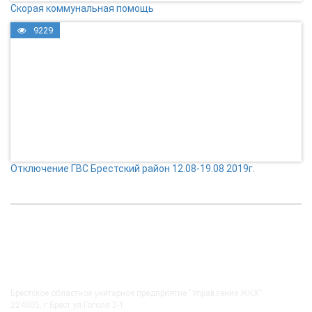
Скорая коммунальная помощь
9229
Отключение ГВС Брестский район 12.08-19.08 2019г.
КОНТАКТЫ
Брестское областное унитарное предприятие "Управление ЖКХ"
224005, г.Брест ул.Гоголя 2-1