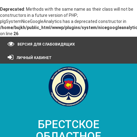
Deprecated
: Methods with the same name as their class will not be
constructors in a future version of PHP;
plgSystemNiceGoogleAnalytics has a deprecated constructor in
/home/bujkh/public_html/wwwp/plugins/system/nicegoogleanalytic
on line
26
ВЕРСИЯ ДЛЯ СЛАБОВИДЯЩИХ
ЛИЧНЫЙ КАБИНЕТ
БРЕСТСКОЕ
ОБЛАСТНОЕ