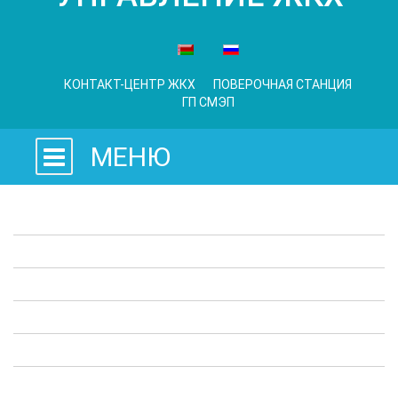
КОНТАКТ-ЦЕНТР ЖКХ
ПОВЕРОЧНАЯ СТАНЦИЯ
ГП СМЭП
МЕНЮ
Законодательные акты
Предприятия ЖКХ
Административные процедуры
Опросы
Полезная информация
Выступления в СМИ