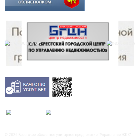
© 2026
Брестское областное унитарное предприятие "Управление ЖКХ"