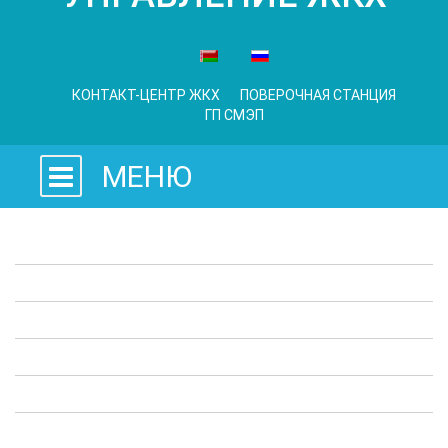
КОНТАКТ-ЦЕНТР ЖКХ
ПОВЕРОЧНАЯ СТАНЦИЯ
ГП СМЭП
МЕНЮ
Законодательные акты
Предприятия ЖКХ
Административные процедуры
Опросы
Полезная информация
Выступления в СМИ