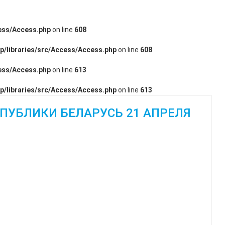
cess/Access.php
on line
608
p/libraries/src/Access/Access.php
on line
608
cess/Access.php
on line
613
p/libraries/src/Access/Access.php
on line
613
ПУБЛИКИ БЕЛАРУСЬ 21 АПРЕЛЯ