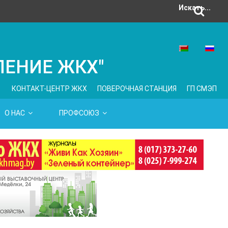
Искать...
ЛЕНИЕ ЖКХ"
КОНТАКТ-ЦЕНТР ЖКХ
ПОВЕРОЧНАЯ СТАНЦИЯ
ГП СМЭП
О НАС
ПРОФСОЮЗ