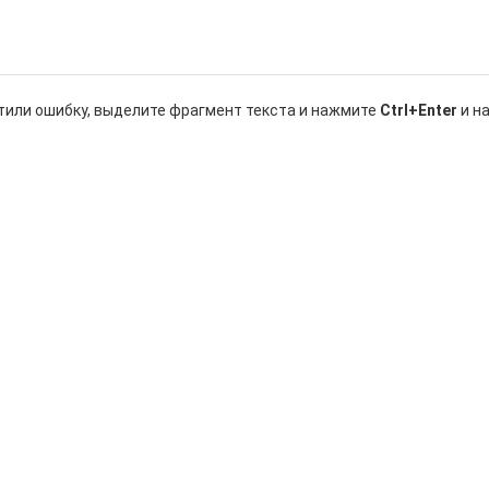
тили ошибку, выделите фрагмент текста и нажмите
Ctrl+Enter
и н