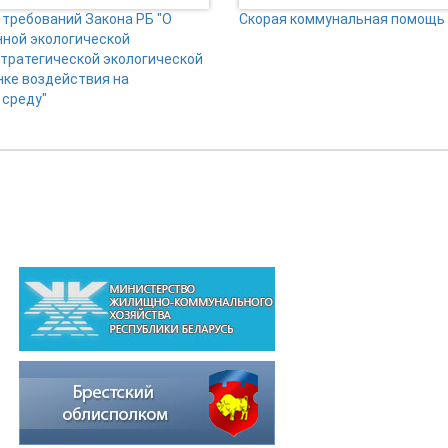
требований Закона РБ "О
Скорая коммунальная помощь
нной экологической
стратегической экологической
нке воздействия на
среду"
ВЫШЕСТОЯЩИЕ ОРГАНИЗАЦИИ