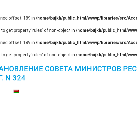
ined offset: 189 in
/home/bujkh/public_html/wwwp/libraries/src/Ac
g to get property 'rules' of non-object in
/home/bujkh/public_html/www
ined offset: 189 in
/home/bujkh/public_html/wwwp/libraries/src/Ac
g to get property 'rules' of non-object in
/home/bujkh/public_html/www
АНОВЛЕНИЕ СОВЕТА МИНИСТРОВ РЕС
Г. N 324
тупны: