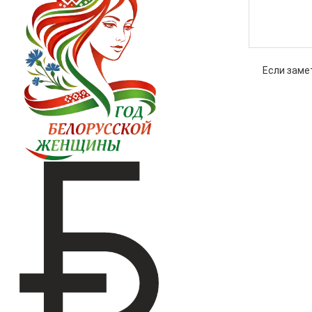
Если заме