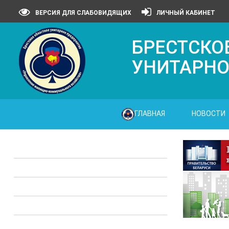
ВЕРСИЯ ДЛЯ СЛАБОВИДЯЩИХ
ЛИЧНЫЙ КАБИНЕТ
БРЕСТСКО
УНИТАРНО
ГЛАВНАЯ
НОВОСТИ
Законодательные акты
Предприятия ЖКХ
Административные процедуры
Опросы
Полезная информация