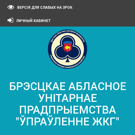
ВЕРСІЯ ДЛЯ СЛАБЫХ НА ЗРОК
ЛИЧНЫЙ КАБИНЕТ
БРЭСЦКАЕ АБЛАСНОЕ
УНІТАРНАЕ
ПРАДПРЫЕМСТВА
"ЎПРАЎЛЕННЕ ЖКГ"